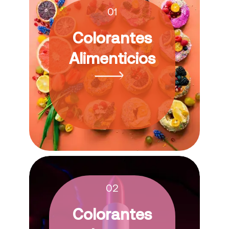
01
Colorantes
Alimenticios
02
Colorantes