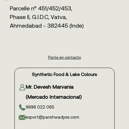
Parcelle n° 451/452/453,
Phase II, G.I.D.C, Vatva,
Ahmedabad - 382445 (Inde)
Ponte en contacto
Synthetic Food & Lake Colours
Mr. Devesh Marvania
(Mercado Internacional)
9898 022 065
export@parshwadyes.com