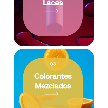
Lacas
03
Colorantes
Mezclados