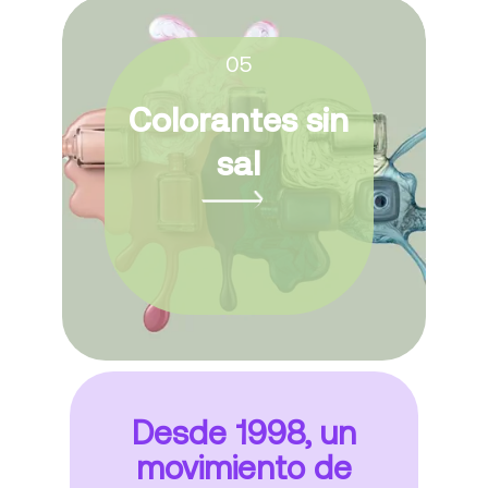
05
Colorantes sin
sal
Desde 1998, un
movimiento de