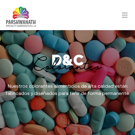
D&C
Colorantes
Nuestros colorantes alimenticios de alta calidad están
fabricados y diseñados para teñir de forma permanente.