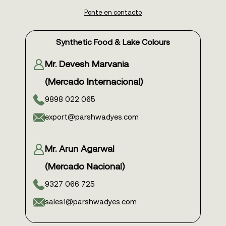
Ponte en contacto
Synthetic Food & Lake Colours
Mr. Devesh Marvania
(Mercado Internacional)
9898 022 065
export@parshwadyes.com
Mr. Arun Agarwal
(Mercado Nacional)
9327 066 725
sales1@parshwadyes.com