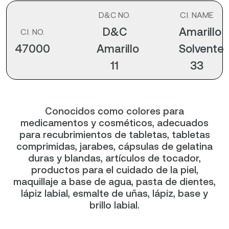
D&C NO.
C.I. NAME
D&C
Amarillo
C.I. NO.
47000
Amarillo
Solvente
11
33
Conocidos como colores para
medicamentos y cosméticos, adecuados
para recubrimientos de tabletas, tabletas
comprimidas, jarabes, cápsulas de gelatina
duras y blandas, artículos de tocador,
productos para el cuidado de la piel,
maquillaje a base de agua, pasta de dientes,
lápiz labial, esmalte de uñas, lápiz, base y
brillo labial.