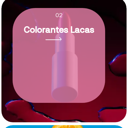
02
Colorantes Lacas