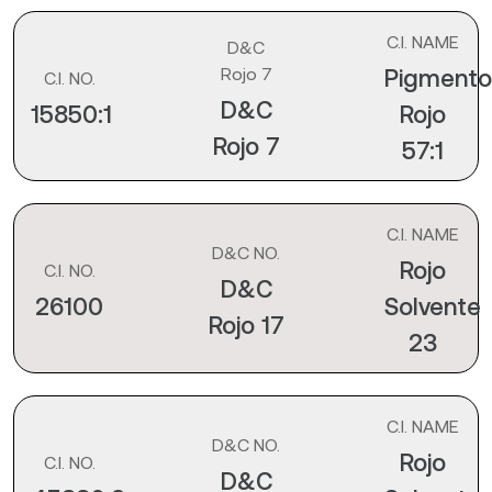
C.I. NAME
D&C
Rojo 7
Pigmento
C.I. NO.
D&C
15850:1
Rojo
Rojo 7
57:1
C.I. NAME
D&C NO.
Rojo
C.I. NO.
D&C
26100
Solvente
Rojo 17
23
C.I. NAME
D&C NO.
Rojo
C.I. NO.
D&C