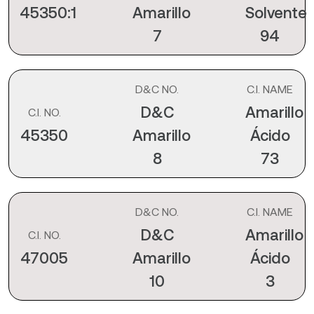
45350:1
Amarillo
Solvente
7
94
D&C NO.
C.I. NAME
D&C
Amarillo
C.I. NO.
45350
Amarillo
Ácido
8
73
D&C NO.
C.I. NAME
D&C
Amarillo
C.I. NO.
47005
Amarillo
Ácido
10
3