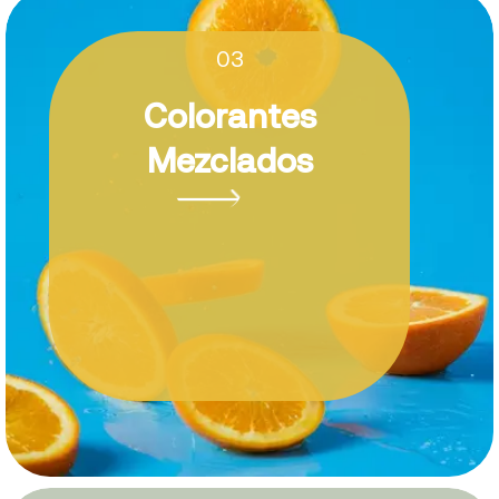
03
Colorantes
Mezclados