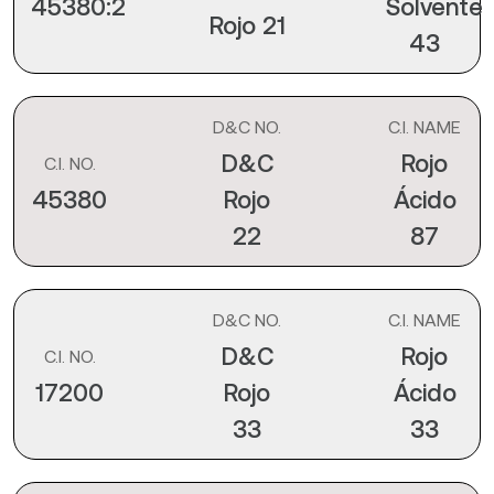
45380:2
Solvente
Rojo 21
43
D&C NO.
C.I. NAME
D&C
Rojo
C.I. NO.
45380
Rojo
Ácido
22
87
D&C NO.
C.I. NAME
D&C
Rojo
C.I. NO.
17200
Rojo
Ácido
33
33