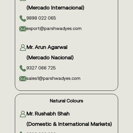
(Mercado Internacional)
9898 022 065
export@parshwadyes.com
Mr. Arun Agarwal
(Mercado Nacional)
9327 066 725
sales1@parshwadyes.com
Natural Colours
Mr. Rushabh Shah
(Domestic & International Markets)