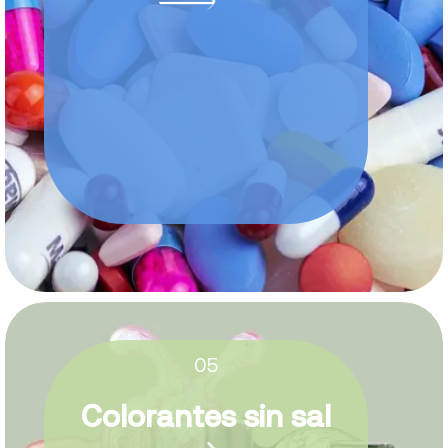
05
Colorantes sin sal