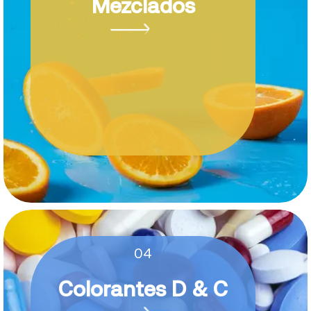
Mezclados
04
Colorantes D & C