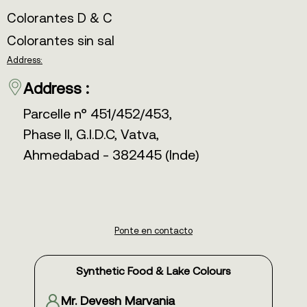
Colorantes D & C
Colorantes sin sal
Address:
Address :
Parcelle n° 451/452/453,
Phase II, G.I.D.C, Vatva,
Ahmedabad - 382445 (Inde)
Ponte en contacto
Synthetic Food & Lake Colours
Mr. Devesh Marvania