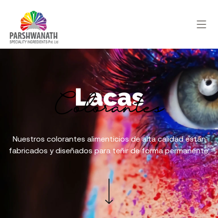
Lacas
Colorantes
Nuestros colorantes alimenticios de alta calidad están
fabricados y diseñados para teñir de forma permanente.