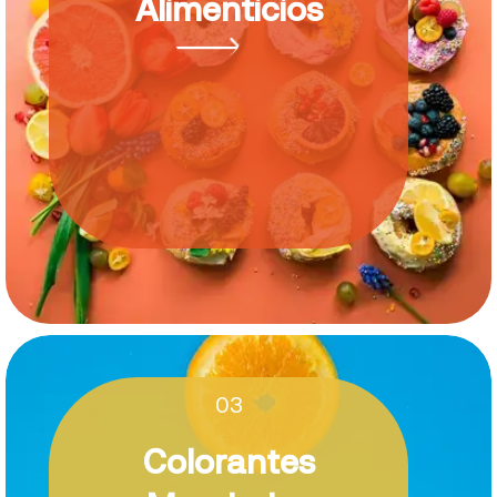
Alimenticios
03
Colorantes