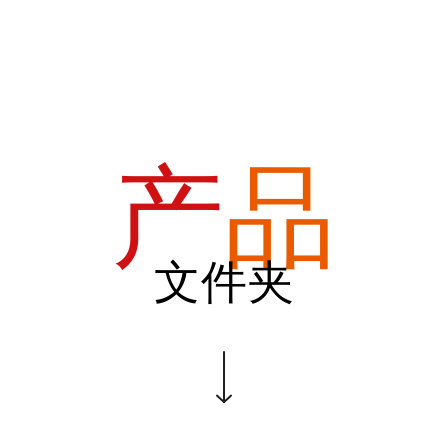
首页
关于我们
产品
质量
联系我
产
品
文件夹