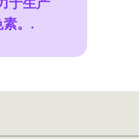
致力于生产
素。.