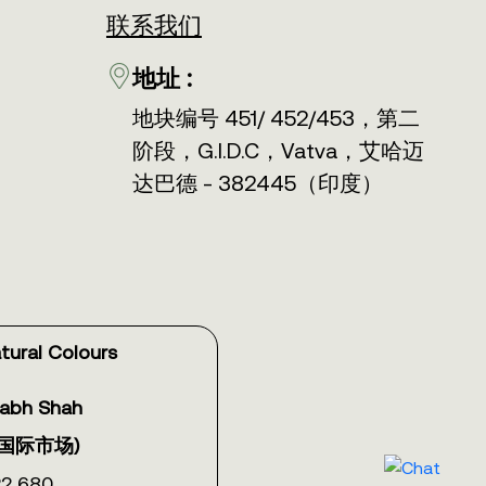
联系我们
地址 :
地块编号 451/ 452/453，第二
阶段，G.I.D.C，Vatva，艾哈迈
达巴德 - 382445（印度）
tural Colours
habh Shah
和国际市场)
2 680