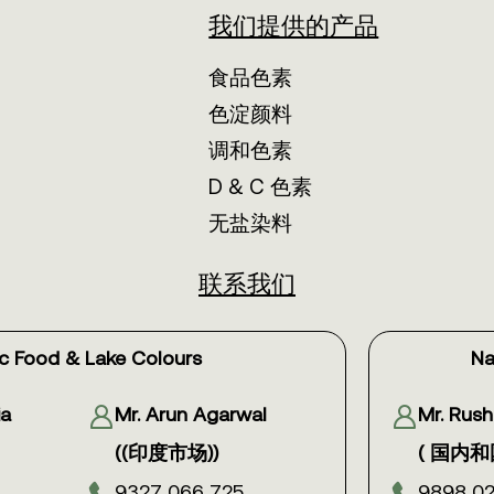
我们提供的产品
食品色素
色淀颜料
调和色素
D & C 色素
无盐染料
联系我们
c Food & Lake Colours
Na
ia
Mr. Arun Agarwal
Mr. Rus
((印度市场))
( 国内
9327 066 725
9898 02